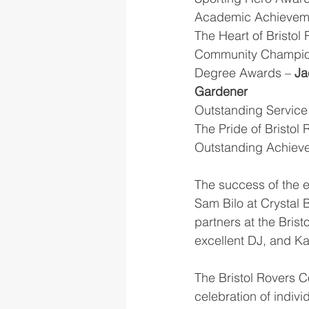
Academic Achievem
The Heart of Bristo
Community Champio
Degree Awards – 
Ja
Gardener
Outstanding Service
The Pride of Bristol
Outstanding Achiev
The success of the 
Sam Bilo at Crystal 
partners at the Bris
excellent DJ, and Ka
The Bristol Rovers 
celebration of indivi