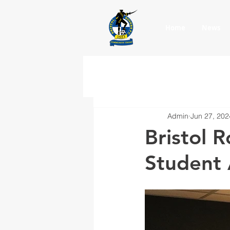
Home
News
Admin
Jun 27, 202
Bristol 
Student