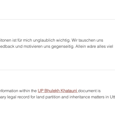
tonen ist für mich unglaublich wichtig. Wir tauschen uns 
dback und motivieren uns gegenseitig. Allein wäre alles viel 
formation within the 
UP Bhulekh Khatauni
document is 
ary legal record for land partition and inheritance matters in Utt