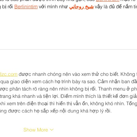
bị rối 
Berlinintim
 với mình như 
شيخ روحاني
 vậy là đủ để nắm ti
88zc.com
 được nhanh chóng nên vào xem thử cho biết. Không 
 qua giao diện xem cách họ trình bày ra sao. Cảm nhận ban đầ
ược phân tách rõ ràng nên nhìn không bị rối. Thanh menu ở ph
trang khá nhanh và tiện lợi. Điểm mình thích là thiết kế đơn giả
i xem trên điện thoại thì hiển thị vẫn ổn, không khó nhìn. Tổng
cũng được cách họ sắp xếp nội dung khá hợp lý rồi.
Show More