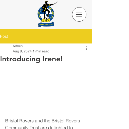
Post
Admin
Aug 8, 2024
1 min read
Introducing Irene!
Bristol Rovers and the Bristol Rovers 
Community Trust are delighted to 