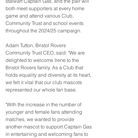
stalwart Captain Gas, and the pair will 
both meet supporters at every home 
game and attend various Club, 
Community Trust and school events 
throughout the 2024/25 campaign.
Adam Tutton, Bristol Rovers 
Community Trust CEO, said: "We are 
delighted to welcome Irene to the 
Bristol Rovers family. As a Club that 
holds equality and diversity at its heart, 
we felt it vital that our club mascots 
represented our whole fan base.
"With the increase in the number of 
younger and female fans attending 
matches, we wanted to provide 
another mascot to support Captain Gas 
in entertaining and welcoming fans to 