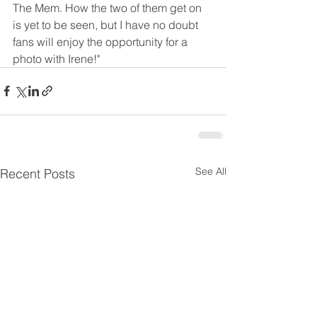
The 
Mem.
 How
 the two of them get on 
is yet to be seen, but I have no doubt 
fans will enjoy the opportunity for a 
photo with Irene!"
See All
Recent Posts